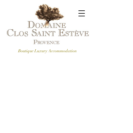
Boutique Luxury Accommodation
KONTAKTIEREN SIE
UNS