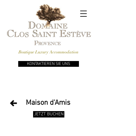
Boutique Luxury Accommodation
KONTAKTIEREN SIE UNS
UNTERKUNFT
Maison d'Amis
Privater
JETZT BUCHEN
Wohnungseingang