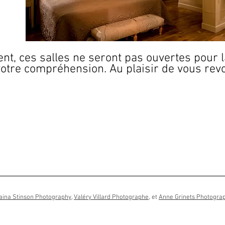
t, ces salles ne seront pas ouvertes pour 
votre compréhension.
Au plaisir de vou
s rev
aina Stinson Photography
,
Valéry Villard Photographe
, et
Anne Grinets Photogra