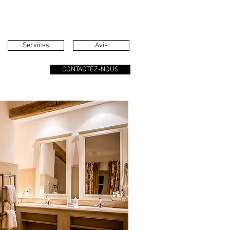
Services
Avis
CONTACTEZ-NOUS