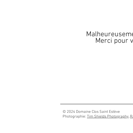
RÉSERVER
Malheureusemen
Merci pour 
© 2024 Domaine Clos Saint Estève
Photographie:
Tim Shields Photography
,
R