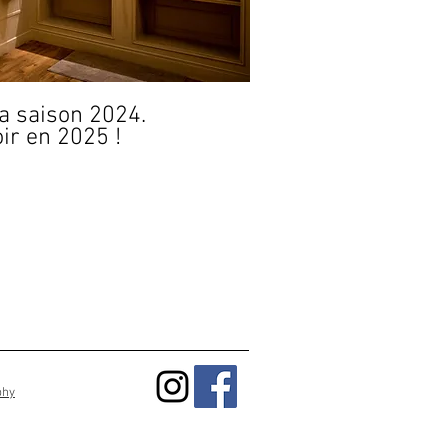
la saison 2024.
oir en 2025 !
phy