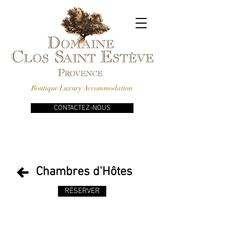
Boutique Luxury Accommodation
CONTACTEZ-NOUS
HEBERGEMENT
Chambres d'Hôtes
Le
RÉSERVER
hall
d’entrée