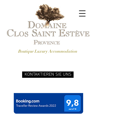
Boutique Luxury Accommodation
KONTAKTIEREN SIE UNS
BEWERTUNGEN